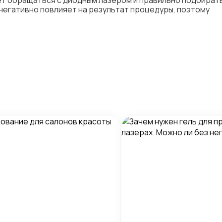
ет обращаться с диодным лазером и правильно подбират
 негативно повлияет на результат процедуры, поэтому