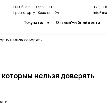
Пн-Сб: с 10:00 до 20:00
+7 (800)
Краснодар, ул. Красная, 124
info@ma
Покупателям
Отзывы
Учебный центр
Сервис
Студия перман
торым нельзя доверять
Доставка и оплата
Гарантия
FAQ
Как сделать заказ
 которым нельзя доверять