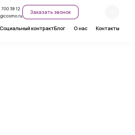
 700 38 12
Заказать звонок
gicosmo.ru
Социальный контракт
Блог
О нас
Контакты
ентного макияжа
Новости компании
Сертификаты
Экспертное мнение