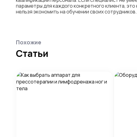
квалификации персонала. Если специалист не уме
параметры для каждого конкретного клиента, это
нельзя экономить на обучении своих сотрудников.
Похожие
Статьи