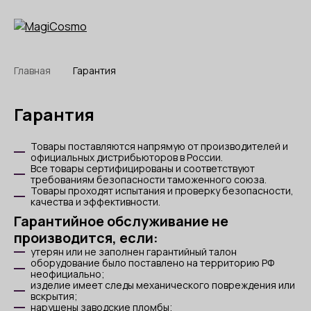
Главная
Гарантия
Гарантия
Товары поставляются напрямую от производителей и
официальных дистрибьюторов в России.
Все товары сертифицированы и соответствуют
требованиям безопасности таможенного союза.
Товары проходят испытания и проверку безопасности,
качества и эффективности.
Гарантийное обслуживание не
производится, если:
утерян или не заполнен гарантийный талон
оборудование было поставлено на территорию РФ
неофициально;
изделие имеет следы механического повреждения или
вскрытия;
нарушены заводские пломбы;