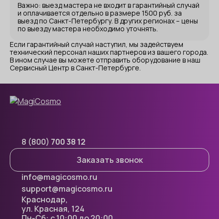
Важно: выезд мастера не входит в гарантийный случай
и оплачивается отдельно в размере 1500 руб. за
выезд по Санкт-Петербургу. В других регионах – цены
по выезду мастера необходимо уточнять.
Если гарантийный случай наступил, мы задействуем
технический персонал наших партнеров из вашего города.
В ином случае вы можете отправить оборудование в наш
Сервисный Центр в Санкт-Петербурге.
8 (800)
700 38 12
Заказать звонок
info@magicosmo.ru
support@magicosmo.ru
Краснодар,
ул. Красная, 124
Пн-Сб: с 10:00 до 20:00