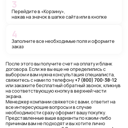
3
Перейдите в «Корзину»,
нажав на значок в шапке сайта или в кнопке
4
Заполните все необходимые поля и оформите
заказ
После этого вы получите счет на оплату и бланк
договора. Если же вы еще не определились с
выбором и вам нужна консультация специалиста,
свяжитесь с нами по телефону
+7 (800) 700-38-12
или закажите бесплатный обратный звонок, кликнув
на соответствующую кнопку в верхней части
экрана.
Менеджер компании свяжется с вами, ответит на
все интересующие вопросы и в случае
необходимости сразу оформит вашу покупку.
Представленные выше варианты по каким-либо
причинам вам не подходят и вы хотите лично