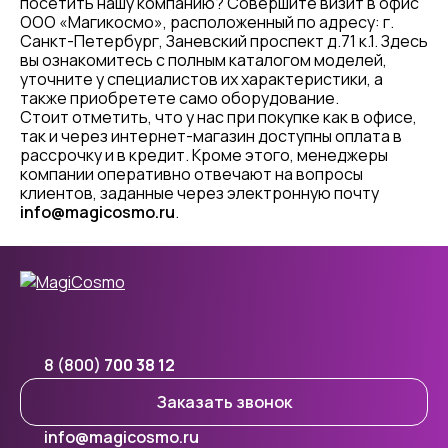
посетить нашу компанию? Совершите визит в офис
ООО «Магикосмо», расположенный по адресу: г.
Санкт-Петербург, Заневский проспект д.71 к.1. Здесь
вы ознакомитесь с полным каталогом моделей,
уточните у специалистов их характеристики, а
также приобретете само оборудование.
Стоит отметить, что у нас при покупке как в офисе,
так и через интернет-магазин доступны оплата в
рассрочку и в кредит. Кроме этого, менеджеры
компании оперативно отвечают на вопросы
клиентов, заданные через электронную почту
info@magicosmo.ru
.
8 (800)
700 38 12
Заказать звонок
info@magicosmo.ru