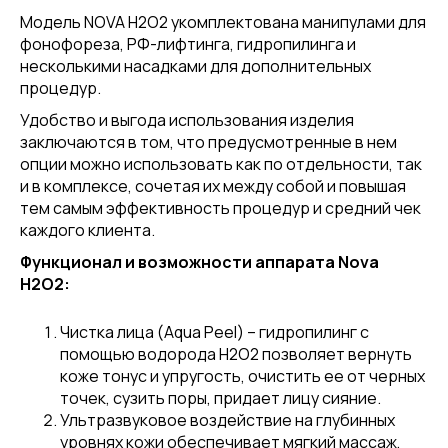
Модель NOVA H2O2 укомплектована манипулами для
фонофореза, РФ-лифтинга, гидропилинга и
несколькими насадками для дополнительных
процедур.
Удобство и выгода использования изделия
заключаются в том, что предусмотренные в нем
опции можно использовать как по отдельности, так
и в комплексе, сочетая их между собой и повышая
тем самым эффективность процедур и средний чек
каждого клиента.
Функционал и возможности аппарата Nova
H2O2:
Чистка лица (Aqua Peel) – гидропилинг с
помощью водорода H2O2 позволяет вернуть
коже тонус и упругость, очистить ее от черных
точек, сузить поры, придает лицу сияние.
Ультразвуковое воздействие на глубинных
уровнях кожи обеспечивает мягкий массаж,