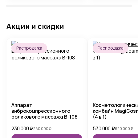
Акции и скидки
Распродажа
Распродажа
Аппарат
Косметологическ
виброкомпрессионного
комбайн MagiCosm
роликового массажа B-108
(4 в 1)
230 000
₽
530 000
₽
280 000
₽
620 000
₽