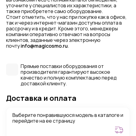
уточните у специалистов их характеристики, а
также приобретете само оборудование.
Стоит отметить, что у нас при покупке как в офисе,
так и через интернет-магазин доступны оплата в
рассрочку и в кредит. Кроме этого, менеджеры
компании оперативно отвечают на вопросы
клиентов, заданные через электронную
почту
info@magicosmo.ru
.
Прямые поставки оборудования от
производителя гарантируют высокое
качество и полную комплектацию перед
доставкой клиенту.
Доставка и оплата
Выберите понравившуюся модель в каталоге и
перейдите на ее страницу