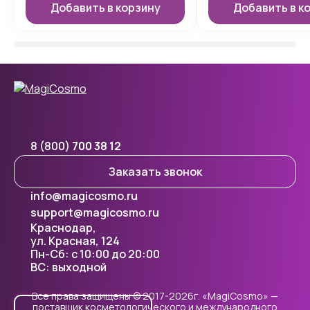
Добавить в корзину
Добавить в к
8 (800)
700 38 12
Заказать звонок
info@magicosmo.ru
support@magicosmo.ru
Краснодар,
ул. Красная, 124
Пн-Сб: с 10:00 до 20:00
ВС: выходной
Все права защищены © 2017-2026г. «MagiCosmo» —
поставщик косметологического и международного