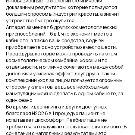
инновационные технологии с клинически
доказанным результатом, которые пользуются
большим спросом в индустрии красоты, а значит,
устройство быстро окупится.
Аппарат заменяет 6 других косметологических
приспособлений – 6 в 1, что экономит место в
кабинете, а также ваши средства, ведь вы
приобретаете одно устройство вместо шести.
Процедуры, которые можно проводить на этом
косметологическом комбайне, хороши и по
отдельности, и отлично сочетаются между собой,
дополняя и усиливая эффект друг друга. Такой
комплексный уход за лицом пользуется огромным
спросом у клиентов, ведь все необходимые
манипуляции можно сделать в одном кабинете, за
один сеанс.
Во время гидропилинга и других доступных
благодаря H2O2 6 в 1 процедур пациент не
испытывает дискомфорт. Реабилитация не
требуется, что улучшает пользовательский опыт. В
сочетании с наглядными результатами это