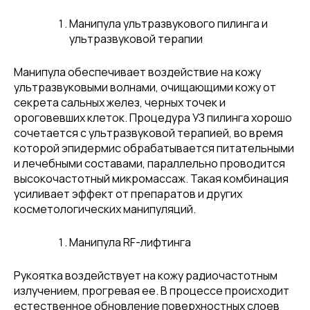
Манипула ультразвукового пилинга и
ультразвуковой терапии
Манипула обеспечивает воздействие на кожу
ультразвуковыми волнами, очищающими кожу от
секрета сальных желез, черных точек и
ороговевших клеток. Процедура УЗ пилинга хорошо
сочетается с ультразвуковой терапией, во время
которой эпидермис обрабатывается питательными
и лечебными составами, параллельно проводится
высокочастотный микромассаж. Такая комбинация
усиливает эффект от препаратов и других
косметологических манипуляций.
Манипула RF-лифтинга
Рукоятка воздействует на кожу радиочастотным
излучением, прогревая ее. В процессе происходит
естественное обновление поверхностных слоев