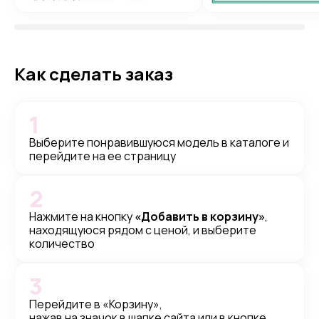
Как сделать заказ
1
Выберите понравившуюся модель в каталоге и
перейдите на ее страницу
2
Нажмите на кнопку
«Добавить в корзину»
,
находящуюся рядом с ценой, и выберите
количество
3
Перейдите в «Корзину»,
нажав на значок в шапке сайта или в кнопке