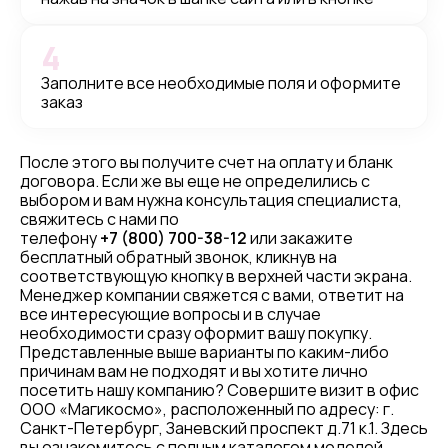
4
Заполните все необходимые поля и оформите
заказ
После этого вы получите счет на оплату и бланк
договора. Если же вы еще не определились с
выбором и вам нужна консультация специалиста,
свяжитесь с нами по
телефону
+7 (800) 700-38-12
или закажите
бесплатный обратный звонок, кликнув на
соответствующую кнопку в верхней части экрана.
Менеджер компании свяжется с вами, ответит на
все интересующие вопросы и в случае
необходимости сразу оформит вашу покупку.
Представленные выше варианты по каким-либо
причинам вам не подходят и вы хотите лично
посетить нашу компанию? Совершите визит в офис
ООО «Магикосмо», расположенный по адресу: г.
Санкт-Петербург, Заневский проспект д.71 к.1. Здесь
вы ознакомитесь с полным каталогом моделей,