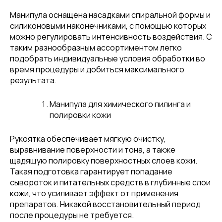
Манипула оснащена насадками спиральной формы и
силиконовыми наконечниками, с помощью которых
можно регулировать интенсивность воздействия. С
таким разнообразным ассортиментом легко
подобрать индивидуальные условия обработки во
время процедуры и добиться максимального
результата.
Манипула для химического пилинга и
полировки кожи
Рукоятка обеспечивает мягкую очистку,
выравнивание поверхности и тона, а также
щадящую полировку поверхностных слоев кожи.
Такая подготовка гарантирует попадание
сывороток и питательных средств в глубинные слои
кожи, что усиливает эффект от применения
препаратов. Никакой восстановительный период
после процедуры не требуется.