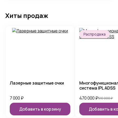
Хиты продаж
Распродажа
Лазерные защитные очки
Многофункциона
система IPL ADSS
7 000
₽
470 000
₽
510 000
₽
Добавить в корзину
Добавить в к