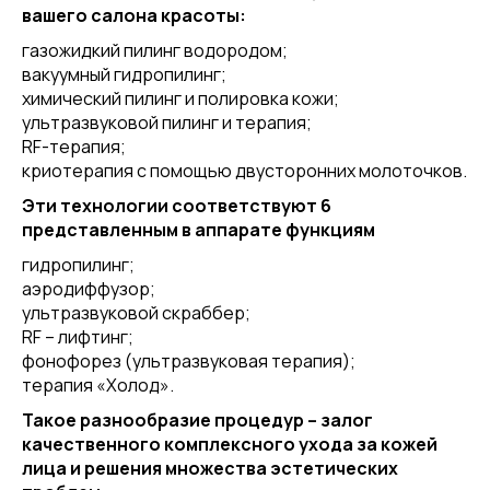
вашего салона красоты:
газожидкий пилинг водородом;
вакуумный гидропилинг;
химический пилинг и полировка кожи;
ультразвуковой пилинг и терапия;
RF-терапия;
криотерапия с помощью двусторонних молоточков.
Эти технологии соответствуют 6
представленным в аппарате функциям
гидропилинг;
аэродиффузор;
ультразвуковой скраббер;
RF – лифтинг;
фонофорез (ультразвуковая терапия);
терапия «Холод».
Такое разнообразие процедур – залог
качественного комплексного ухода за кожей
лица и решения множества эстетических