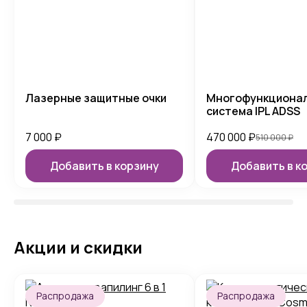
Лазерные защитные очки
Многофункциона
система IPL ADSS
7 000
₽
470 000
₽
510 000
₽
Добавить в корзину
Добавить в к
Акции и скидки
Распродажа
Распродажа