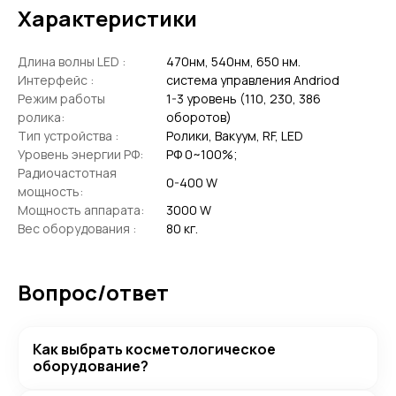
Характеристики
Длина волны LED :
470нм, 540нм, 650 нм.
Интерфейс :
система управления Andriod
Режим работы
1-3 уровень (110, 230, 386
ролика:
оборотов)
Тип устройства :
Ролики, Вакуум, RF, LED
Уровень энергии РФ:
РФ 0~100%;
Радиочастотная
0-400 W
мощность:
Мощность аппарата:
3000 W
Вес оборудования :
80 кг.
Вопрос/ответ
Как выбрать косметологическое
оборудование?