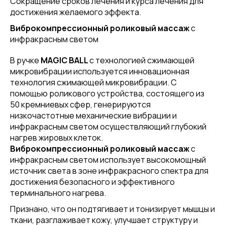
Сокращение сроков лечения и курса лечения для
достижения желаемого эффекта.
Виброкомпрессионный роликовый массаж
с
инфракрасным светом
В ручке
MAGIC BALL
с технологией сжимающей
микровибрации используется инновационная
технология сжимающей микровибрации. С
помощью роликового устройства, состоящего из
50 кремниевых сфер, генерируются
низкочастотные механические вибрации и
инфракрасным светом осуществляющий глубокий
нагрев жировых клеток.
Виброкомпрессионный роликовый массаж
с
инфракрасным светом использует высокомощный
источник света в зоне инфракрасного спектра для
достижения безопасного и эффективного
терминального нагрева.
Признано, что он подтягивает и тонизирует мышцы и
ткани, разглаживает кожу, улучшает структуру и