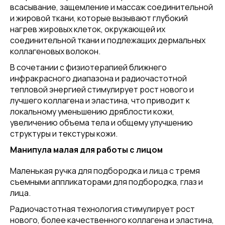
всасывание, защемление и массаж соединительной
и жировой ткани, которые вызывают глубокий
нагрев жировых клеток, окружающей их
соединительной ткани и подлежащих дермальных
коллагеновых волокон.
В сочетании с физиотерапией ближнего
инфракрасного диапазона и радиочастотной
тепловой энергией стимулирует рост нового и
лучшего коллагена и эластина, что приводит к
локальному уменьшению дряблости кожи,
увеличению объема тела и общему улучшению
структуры и текстуры кожи.
Манипула малая для работы с лицом
Маленькая ручка для подбородка и лица с тремя
съемными аппликаторами для подбородка, глаз и
лица.
Радиочастотная технология стимулирует рост
нового, более качественного коллагена и эластина,