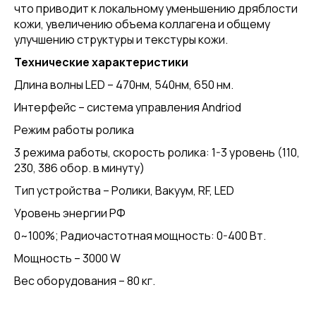
что приводит к локальному уменьшению дряблости
кожи, увеличению объема коллагена и общему
улучшению структуры и текстуры кожи.
Технические характеристики
Длина волны LED – 470нм, 540нм, 650 нм.
Интерфейс – система управления Andriod
Режим работы ролика
3 режима работы, скорость ролика: 1-3 уровень (110,
230, 386 обор. в минуту)
Тип устройства – Ролики, Вакуум, RF, LED
Уровень энергии РФ
0~100%; Радиочастотная мощность: 0-400 Вт.
Мощность – 3000 W
Вес оборудования – 80 кг.