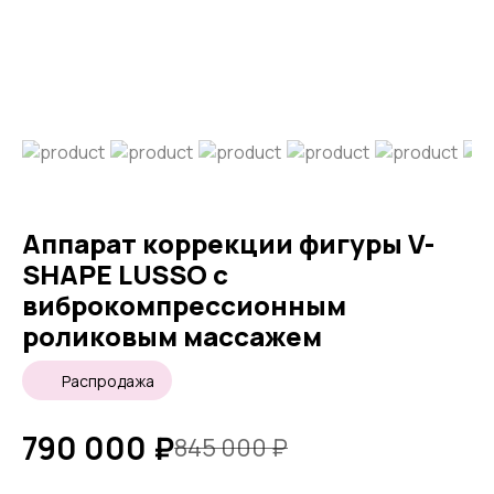
Аппарат коррекции фигуры V-
SHAPE LUSSO с
виброкомпрессионным
роликовым массажем
Распродажа
790 000
₽
845 000
₽