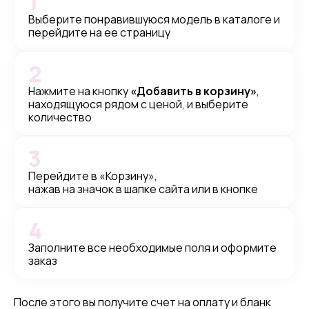
1
Выберите понравившуюся модель в каталоге и
перейдите на ее страницу
2
Нажмите на кнопку
«Добавить в корзину»
,
находящуюся рядом с ценой, и выберите
количество
3
Перейдите в «Корзину»,
нажав на значок в шапке сайта или в кнопке
4
Заполните все необходимые поля и оформите
заказ
После этого вы получите счет на оплату и бланк