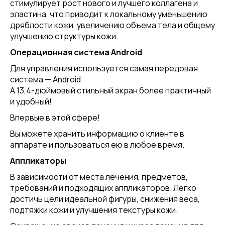
стимулирует рост нового и лучшего коллагена и
эластина, что приводит к локальному уменьшению
дряблости кожи, увеличению объема тела и общему
улучшению структуры кожи.
Операционная система
Android
Для управления используется самая передовая
система — Android.
А 13,4-дюймовый стильный экран более практичный
и удобный!
Впервые в этой сфере!
Вы можете хранить информацию о клиенте в
аппарате и пользоваться ею в любое время.
Аппликаторы
В зависимости от места лечения, предметов,
требований и подходящих аппликаторов. Легко
достичь цели идеальной фигуры, снижения веса,
подтяжки кожи и улучшения текстуры кожи.