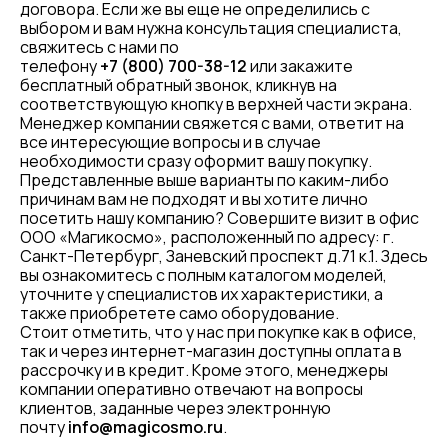
договора. Если же вы еще не определились с
выбором и вам нужна консультация специалиста,
свяжитесь с нами по
телефону
+7 (800) 700-38-12
или закажите
бесплатный обратный звонок, кликнув на
соответствующую кнопку в верхней части экрана.
Менеджер компании свяжется с вами, ответит на
все интересующие вопросы и в случае
необходимости сразу оформит вашу покупку.
Представленные выше варианты по каким-либо
причинам вам не подходят и вы хотите лично
посетить нашу компанию? Совершите визит в офис
ООО «Магикосмо», расположенный по адресу: г.
Санкт-Петербург, Заневский проспект д.71 к.1. Здесь
вы ознакомитесь с полным каталогом моделей,
уточните у специалистов их характеристики, а
также приобретете само оборудование.
Стоит отметить, что у нас при покупке как в офисе,
так и через интернет-магазин доступны оплата в
рассрочку и в кредит. Кроме этого, менеджеры
компании оперативно отвечают на вопросы
клиентов, заданные через электронную
почту
info@magicosmo.ru
.