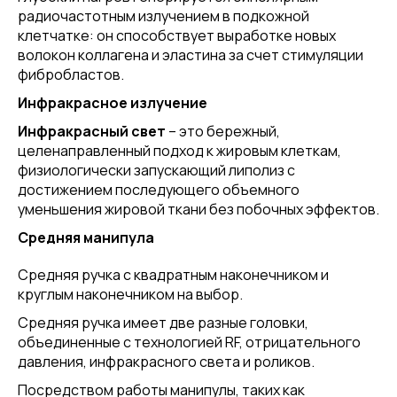
радиочастотным излучением в подкожной
клетчатке: он способствует выработке новых
волокон коллагена и эластина за счет стимуляции
фибробластов.
Инфракрасное излучение
Инфракрасный свет
– это бережный,
целенаправленный подход к жировым клеткам,
физиологически запускающий липолиз с
достижением последующего объемного
уменьшения жировой ткани без побочных эффектов.
Средняя манипула
Средняя ручка с квадратным наконечником и
круглым наконечником на выбор.
Средняя ручка имеет две разные головки,
объединенные с технологией RF, отрицательного
давления, инфракрасного света и роликов.
Посредством работы манипулы, таких как