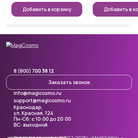
Добавить в корзину
Добавить в к
8 (800)
700 38 12
Заказать звонок
info@magicosmo.ru
support@magicosmo.ru
Краснодар,
ул. Красная, 124
Пн-Сб: с 10:00 до 20:00
ВС: выходной
Все права защищены © 2017-2026г. «MagiCosmo» —