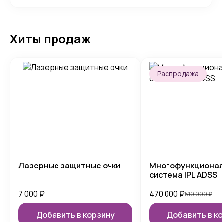
Хиты продаж
Распродажа
Лазерные защитные очки
Многофункциона
система IPL ADSS
7 000
₽
470 000
₽
510 000
₽
Добавить в корзину
Добавить в к