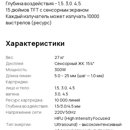
Глубина воздействия – 1,5. 3,0. 4,5.
15 дюймов TFT с сенсорным экраном
Каждый излучатель может излучать 10000
выстрелов (ресурс)
Характеристики
Вес:
27 кг
Дисплей:
Сенсорный ЖК. 15’4″
Мощность:
300W
Длина линии:
5.0 – 25 мм (шаг — 1.0 мм)
Картриджи:
лицо и тело:
1.5, 3.0, 4.5
вагина:
3.0, 4.5
Ресурс картриджа:
10 000 линий
Глубина воздействия:
1.5/3.0/4.5 мм
Напряжение сети:
220V 50Hz
HIFU (High Intensity Focused
Тип энергии:
Ultrasound) – высокоинтенсивный