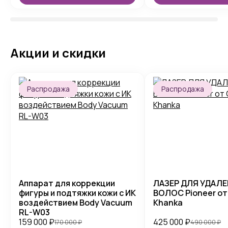
Акции и скидки
Распродажа
Распродажа
Аппарат для коррекции
ЛАЗЕР ДЛЯ УДАЛ
фигуры и подтяжки кожи с ИК
ВОЛОС Pioneer от
воздействием Body Vacuum
Khanka
RL-W03
159 000
₽
425 000
₽
170 000
₽
490 000
₽