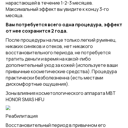
нарастающей в течение 1-2-3 месяцев.
Максимальный эффект вы увидите к концу 3-го
месяца.
Вам потребуется всего одна процедура, эффект
от нее сохранится 2 года.
После процедуры на лице только легкий румянец,
никаких синяков и отеков, нет никакого
восстановительного периода, не потребуется
тратить деньги и время на какой-либо
дополнительный уход за кожей (используете ваши
привычные косметические средства). Процедура
практически безболезненна (есть местами
дискомфортные ощущения).
Зоны влияния косметологического аппарата MBT
HONOR SMAS HIFU
Реабилитация
Восстановительный период в привычном его