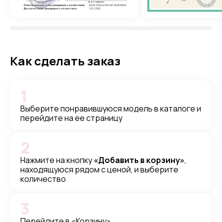
Как сделать заказ
1
Выберите понравившуюся модель в каталоге и
перейдите на ее страницу
2
Нажмите на кнопку
«Добавить в корзину»
,
находящуюся рядом с ценой, и выберите
количество
3
Перейдите в «Корзину»,