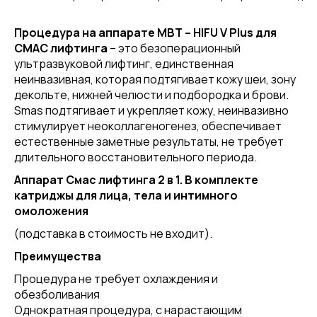
Процедура на аппарате MBT – HIFU V Plus для
СМАС лифтинга
– это безоперационный
ультразвуковой лифтинг, единственная
неинвазивная, которая подтягивает кожу шеи, зону
декольте, нижней челюсти и подбородка и брови.
Smas подтягивает и укрепляет кожу, неинвазивно
стимулирует неоколлагеногенез, обеспечивает
естественные заметные результаты, не требует
длительного восстановительного периода.
Аппарат Смас лифтинга 2 в 1. В комплекте
катриджы для лица, тела и интимного
омоложения
(подставка в стоимость не входит).
Преимущества
Процедура не требует охлаждения и
обезболивания
Однократная процедура, с нарастающим