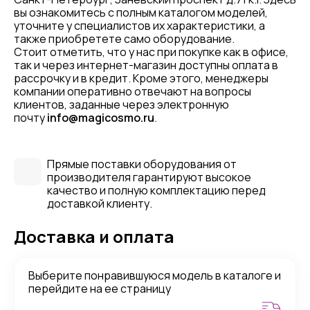
вы ознакомитесь с полным каталогом моделей,
уточните у специалистов их характеристики, а
также приобретете само оборудование.
Стоит отметить, что у нас при покупке как в офисе,
так и через интернет-магазин доступны оплата в
рассрочку и в кредит. Кроме этого, менеджеры
компании оперативно отвечают на вопросы
клиентов, заданные через электронную
почту
info@magicosmo.ru
.
Прямые поставки оборудования от
производителя гарантируют высокое
качество и полную комплектацию перед
доставкой клиенту.
Доставка и оплата
Выберите понравившуюся модель в каталоге и
перейдите на ее страницу