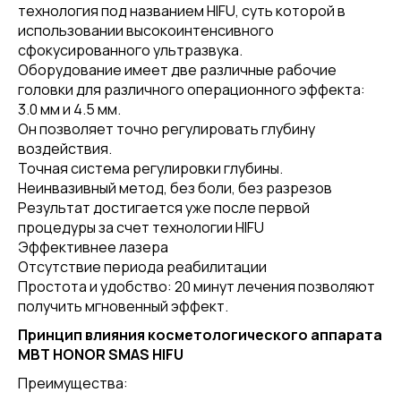
технология под названием HIFU, суть которой в
использовании высокоинтенсивного
сфокусированного ультразвука.
Оборудование имеет две различные рабочие
головки для различного операционного эффекта:
3.0 мм и 4.5 мм.
Он позволяет точно регулировать глубину
воздействия.
Точная система регулировки глубины.
Неинвазивный метод, без боли, без разрезов
Результат достигается уже после первой
процедуры за счет технологии HIFU
Эффективнее лазера
Отсутствие периода реабилитации
Простота и удобство: 20 минут лечения позволяют
получить мгновенный эффект.
Принцип влияния косметологического аппарата
MBT HONOR SMAS HIFU
Преимущества: