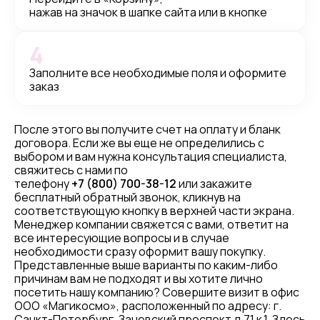
нажав на значок в шапке сайта или в кнопке
4
Заполните все необходимые поля и оформите
заказ
После этого вы получите счет на оплату и бланк
договора. Если же вы еще не определились с
выбором и вам нужна консультация специалиста,
свяжитесь с нами по
телефону
+7 (800) 700-38-12
или закажите
бесплатный обратный звонок, кликнув на
соответствующую кнопку в верхней части экрана.
Менеджер компании свяжется с вами, ответит на
все интересующие вопросы и в случае
необходимости сразу оформит вашу покупку.
Представленные выше варианты по каким-либо
причинам вам не подходят и вы хотите лично
посетить нашу компанию? Совершите визит в офис
ООО «Магикосмо», расположенный по адресу: г.
Санкт-Петербург, Заневский проспект д.71 к.1. Здесь