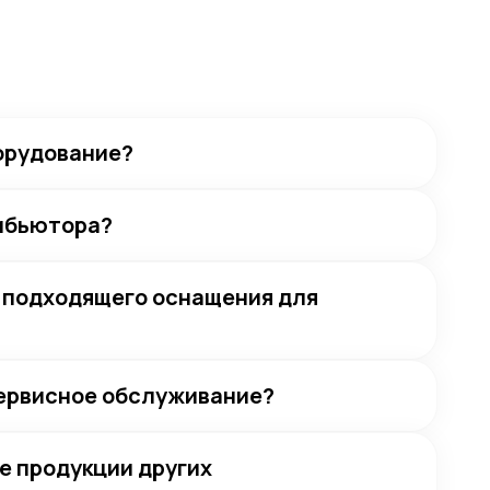
орудование?
рибьютора?
е подходящего оснащения для
сервисное обслуживание?
е продукции других