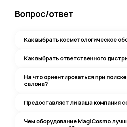
Вопрос/ответ
Как выбрать косметологическое об
Как выбрать ответственного дист
На что ориентироваться при поиск
салона?
Предоставляет ли ваша компания 
Чем оборудование MagiCosmo лучш