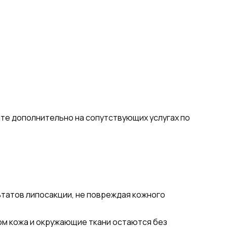
йте дополнительно на сопутствующих услугах по
татов липосакции, не повреждая кожного
ом кожа и окружающие ткани остаются без