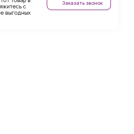
этот товар в
Заказать звонок
вяжитесь с
ее выгодных