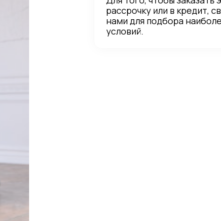
Для того, чтобы заказать 
рассрочку или в кредит, с
нами для подбора наибол
условий.