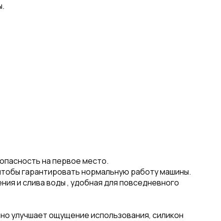
ы.
зопасность на первое место.
чтобы гарантировать нормальную работу машины.
ния и слива воды , удобная для повседневного
ьно улучшает ощущение использования, силикон