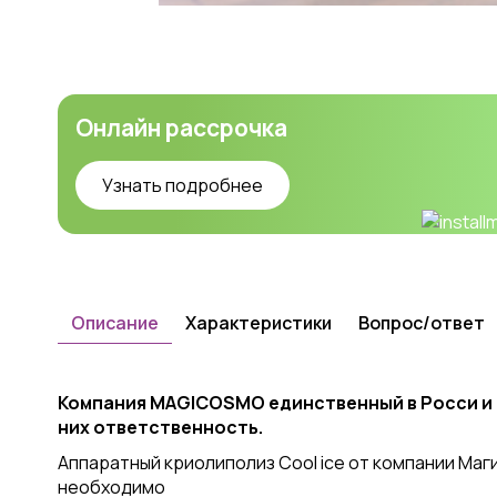
Онлайн рассрочка
Узнать подробнее
Описание
Характеристики
Вопрос/ответ
Компания MAGICOSMO единственный в Росси и
них ответственность.
Аппаратный криолиполиз Cool ice от компании Маг
необходимо